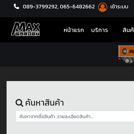
089-3799292,
065-6482662
เข้าระบบ
หน้าแรก
อะไหล่ช่วงล่าง
(current)
หน้าแรก
บริการ
สินค
ค้นหาสินค้า