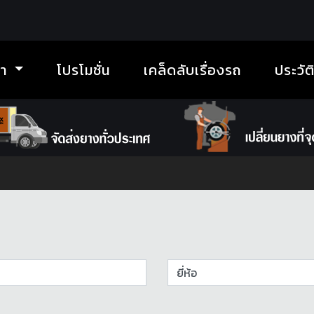
้า
โปรโมชั่น
เคล็ดลับเรื่องรถ
ประวัต