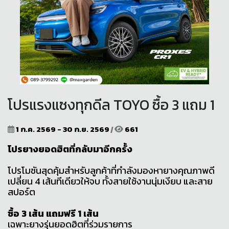
โปรแรงแซงทุกดีล TOYO ซื้อ 3 แถม 1
1 ก.ค. 2569 - 30 ก.ย. 2569
|
661
โปรยางยอดฮิตที่กลับมาอีกครั้ง
โปรโมชันสุดคุ้มสำหรับลูกค้าที่กำลังมองหายางคุณภาพดี
เปลี่ยน 4 เส้นทีเดียวให้จบ ทั้งสายใช้งานนุ่มเงียบ และสาย
สปอร์ต
ซื้อ 3 เส้น แถมฟรี 1 เส้น
เฉพาะยางรุ่นยอดฮิตที่ร่วมรายการ