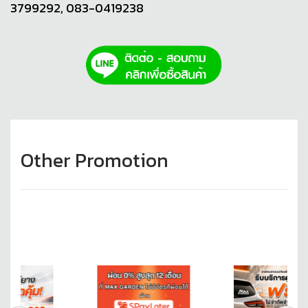
3799292, 083-0419238
Other Promotion