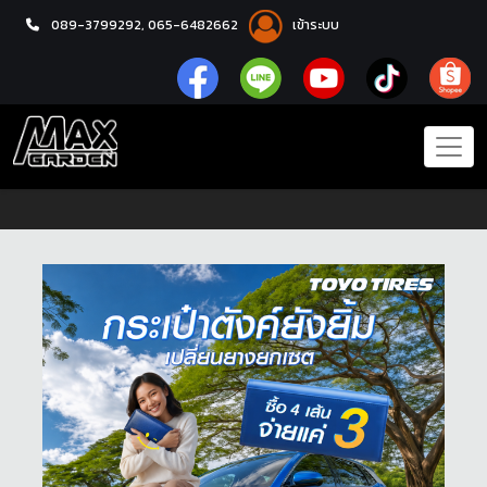
089-3799292,
065-6482662
เข้าระบบ
หน้าแรก
โปรโมชั่น