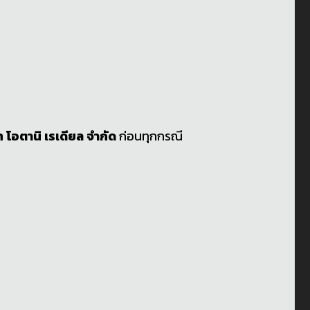
ท โอตานิ เรเดียล จำกัด
ก่อนทุกกรณี