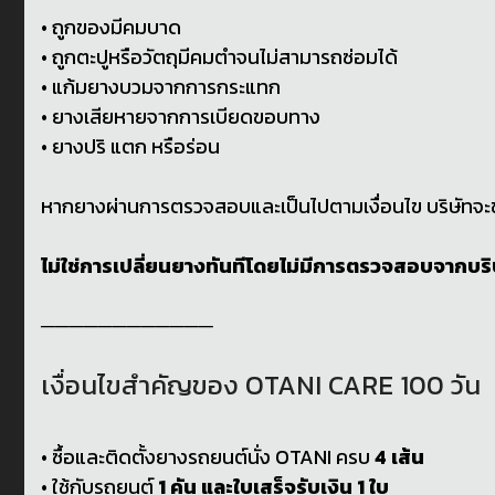
• ถูกของมีคมบาด
• ถูกตะปูหรือวัตถุมีคมตำจนไม่สามารถซ่อมได้
• แก้มยางบวมจากการกระแทก
• ยางเสียหายจากการเบียดขอบทาง
• ยางปริ แตก หรือร่อน
หากยางผ่านการตรวจสอบและเป็นไปตามเงื่อนไข บริษัทจะช
ไม่ใช่การเปลี่ยนยางทันทีโดยไม่มีการตรวจสอบจากบริ
────────────
เงื่อนไขสำคัญของ OTANI CARE 100 วัน
• ซื้อและติดตั้งยางรถยนต์นั่ง OTANI ครบ
4 เส้น
• ใช้กับรถยนต์
1 คัน และใบเสร็จรับเงิน 1 ใบ