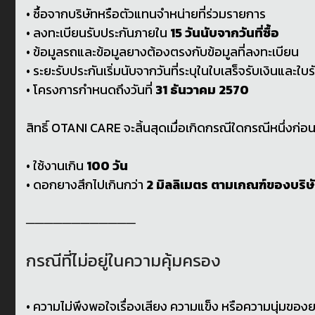
• ซื้อจากบริษัทหรือตัวแทนจำหน่ายที่ร่วมรายการ
• ลงทะเบียนรับประกันภายใน
15 วันนับจากวันที่ซื้อ
• ข้อมูลรถและข้อมูลยางต้องตรงกับข้อมูลที่ลงทะเบียน
• ระยะรับประกันเริ่มนับจากวันที่ระบุในใบเสร็จรับเงินและใบ
• โครงการกำหนดถึงวันที่
31 ธันวาคม 2570
สิทธิ์ OTANI CARE จะสิ้นสุดเมื่อเกิดกรณีใดกรณีหนึ่งก่อน 
• ใช้งานเกิน
100 วัน
• ดอกยางสึกไปเกินกว่า
2 มิลลิเมตร ตามเกณฑ์ของบริษ
────────────
กรณีที่ไม่อยู่ในความคุ้มครอง
• ความไม่พึงพอใจเรื่องเสียง ความแข็ง หรือความนุ่มของ