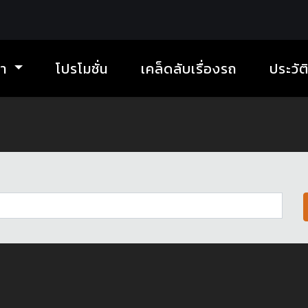
้า
โปรโมชั่น
เคล็ดลับเรื่องรถ
ประวัต