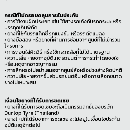
กรณีที่ไม่ครอบคลุมการรับประกัน
• การใช้งานผิดประเภท เช่น ใช้ยางรถเก๋งกับรถกระบะ หรือ
บรรทุกเกินพิกัด
• ยางที่ใช้กับรถแท็กซี่ รถแข่งขัน หรือรถดัดแปลง
• ยางมือสอง หรือยางที่ผ่านการซ่อมจากศูนย์ที่ไม่เข้าร่วม
โครงการ
• การถอดใส่ผิดวิธี หรือใช้กระทะล้อที่ไม่ได้มาตรฐาน
• ความเสียหายจากอุบัติเหตุรถยนต์ การกระทำโดยจงใจ
หรือเหตุจากอาชญากรรม
• การสึกหรอไม่สม่ำเสมอจากศูนย์ล้อหรือช่วงล่างผิดปกติ
• ความเสียหายจากชิ้นส่วนรถยนต์อื่น หรือการเลือกขนาด
ยางไม่เหมาะสม
เงื่อนไขยางที่ได้รับการชดเชย
• ยางที่ได้รับการชดเชยจะถือเป็นกรรมสิทธิ์ของบริษัท
Dunlop Tyre (Thailand)
• ยางใหม่ที่ได้รับจากการชดเชย จะไม่อยู่ในเงื่อนไขประกัน
อุบัติเหตุอีกต่อไป