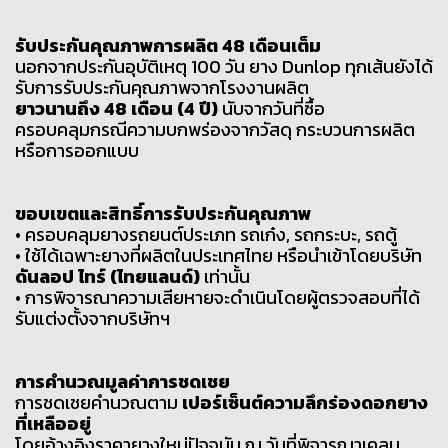
รับประกันคุณภาพการผลิต 48 เดือนเต็ม
นอกจากประกันอุบัติเหตุ 100 วัน ยาง Dunlop ทุกเส้นยังได้
รับการรับประกันคุณภาพจากโรงงานผลิต
ยาวนานถึง 48 เดือน (4 ปี)
นับจากวันที่ซื้อ
ครอบคลุมกรณีความบกพร่องจากวัสดุ กระบวนการผลิต
หรือการออกแบบ
ขอบเขตและสิทธิ์การรับประกันคุณภาพ
• ครอบคลุมยางรถยนต์ประเภท รถเก๋ง, รถกระบะ, รถตู้
• ใช้ได้เฉพาะยางที่ผลิตในประเทศไทย หรือนำเข้าโดยบริษัท
ดันลอป ไทร์ (ไทยแลนด์)
เท่านั้น
• การพิจารณาความเสียหายจะดำเนินโดยผู้ตรวจสอบที่ได้
รับแต่งตั้งจากบริษัทฯ
การคำนวณมูลค่าการชดเชย
การชดเชยคำนวณตาม
เปอร์เซ็นต์ความลึกร่องดอกยาง
ที่เหลืออยู่
โดยอ้างอิงราคายางใหม่ปัจจุบัน ณ วันที่พิจารณาเคลม