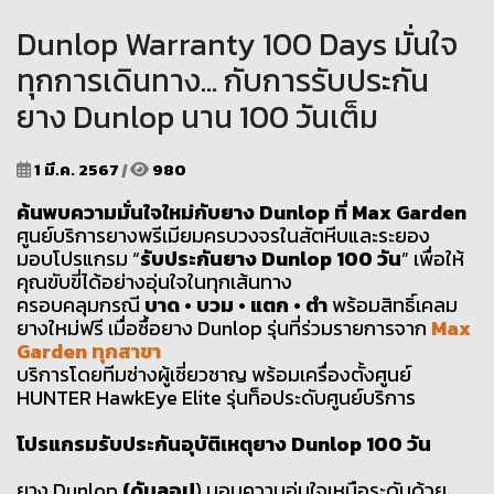
Dunlop Warranty 100 Days มั่นใจ
ทุกการเดินทาง... กับการรับประกัน
ยาง Dunlop นาน 100 วันเต็ม
1 มี.ค. 2567
|
980
ค้นพบความมั่นใจใหม่กับยาง Dunlop ที่ Max Garden
ศูนย์บริการยางพรีเมียมครบวงจรในสัตหีบและระยอง
มอบโปรแกรม “
รับประกันยาง Dunlop 100 วัน
” เพื่อให้
คุณขับขี่ได้อย่างอุ่นใจในทุกเส้นทาง
ครอบคลุมกรณี
บาด • บวม • แตก • ตำ
พร้อมสิทธิ์เคลม
ยางใหม่ฟรี เมื่อซื้อยาง Dunlop รุ่นที่ร่วมรายการจาก
Max
Garden ทุกสาขา
บริการโดยทีมช่างผู้เชี่ยวชาญ พร้อมเครื่องตั้งศูนย์
HUNTER HawkEye Elite รุ่นท็อประดับศูนย์บริการ
โปรแกรมรับประกันอุบัติเหตุยาง Dunlop 100 วัน
ยาง Dunlop
(ดันลอป
) มอบความอุ่นใจเหนือระดับด้วย