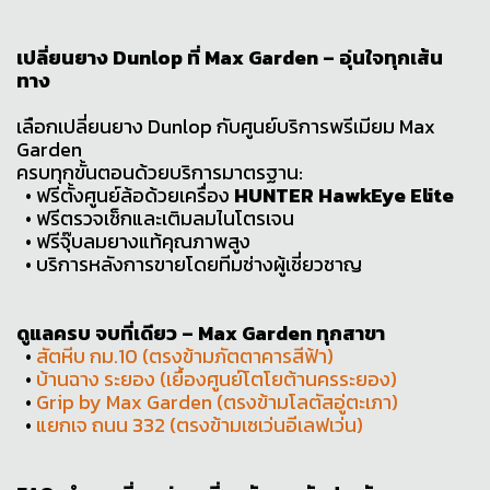
เปลี่ยนยาง Dunlop ที่ Max Garden – อุ่นใจทุกเส้น
ทาง
เลือกเปลี่ยนยาง Dunlop กับศูนย์บริการพรีเมียม Max
Garden
ครบทุกขั้นตอนด้วยบริการมาตรฐาน:
• ฟรีตั้งศูนย์ล้อด้วยเครื่อง
HUNTER HawkEye Elite
• ฟรีตรวจเช็กและเติมลมไนโตรเจน
• ฟรีจุ๊บลมยางแท้คุณภาพสูง
• บริการหลังการขายโดยทีมช่างผู้เชี่ยวชาญ
ดูแลครบ จบที่เดียว – Max Garden ทุกสาขา
•
สัตหีบ กม.10 (ตรงข้ามภัตตาคารสีฟ้า)
•
บ้านฉาง ระยอง (เยื้องศูนย์โตโยต้านครระยอง)
•
Grip by Max Garden (ตรงข้ามโลตัสอู่ตะเภา)
•
แยกเจ ถนน 332 (ตรงข้ามเซเว่นอีเลฟเว่น)