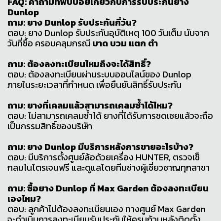
FAQ: คำถามที่พบบ่อยเกี่ยวกับการรับประกันยาง
Dunlop
ถาม: ยาง Dunlop รับประกันกี่วัน?
ตอบ: ยาง Dunlop รับประกันอุบัติเหตุ 100 วันเต็ม นับจาก
วันที่ซื้อ ครอบคลุมกรณี
บาด บวม แตก ตำ
ถาม: ต้องลงทะเบียนไหมถึงจะได้สิทธิ์?
ตอบ: ต้องลงทะเบียนผ่านระบบออนไลน์ของ Dunlop
ภายในระยะเวลาที่กำหนด เพื่อยืนยันสิทธิ์รับประกัน
ถาม: ยางที่เคลมแล้วสามารถเคลมซ้ำได้ไหม?
ตอบ: ไม่สามารถเคลมซ้ำได้ ยางที่ได้รับการชดเชยแล้วจะถือ
เป็นกรรมสิทธิ์ของบริษัท
ถาม: ยาง Dunlop มีบริการหลังการขายอะไรบ้าง?
ตอบ: มีบริการตั้งศูนย์ล้อด้วยเครื่อง HUNTER, ตรวจเช็
กลมไนโตรเจนฟรี และดูแลโดยทีมช่างผู้เชี่ยวชาญทุกสาขา
ถาม: ซื้อยาง Dunlop ที่ Max Garden ต้องลงทะเบียน
เองไหม?
ตอบ: ลูกค้าไม่ต้องลงทะเบียนเอง ทางศูนย์ Max Garden
จะดำเนินการลงทะเบียนรับประกันให้ครบถ้วนหลังติดตั้ง