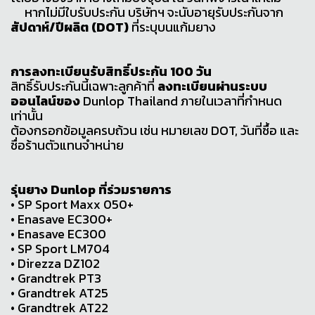
หากไม่มีใบรับประกัน บริษัทฯ จะนับอายุรับประกันจาก
สัปดาห์/ปีผลิต (DOT)
ที่ระบุบนแก้มยาง
การลงทะเบียนรับสิทธิ์ประกัน 100 วัน
สิทธิ์รับประกันนี้เฉพาะลูกค้าที่
ลงทะเบียนผ่านระบบ
ออนไลน์ของ
Dunlop Thailand ภายในเวลาที่กำหนด
เท่านั้น
ต้องกรอกข้อมูลครบถ้วน เช่น หมายเลข DOT, วันที่ซื้อ และ
ชื่อร้านตัวแทนจำหน่าย
รุ่นยาง Dunlop ที่ร่วมรายการ
• SP Sport Maxx 050+
• Enasave EC300+
• Enasave EC300
• SP Sport LM704
• Direzza DZ102
• Grandtrek PT3
• Grandtrek AT25
• Grandtrek AT22