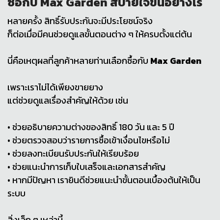
ซื้อกับ Max Garden สบายใจขึ้นอย่างไร
หลายครั้ง สิทธิ์รับประกันจะมีประโยชน์จริง
ก็ต่อเมื่อมีคนช่วยดูแลขั้นตอนต่าง ๆ ให้ครบตั้งแต่ต้น
นี่คือเหตุผลที่ลูกค้าหลายท่านเลือกซื้อกับ
Max Garden
เพราะเราไม่ได้เพียงขายยาง
แต่ช่วยดูแลเรื่องสำคัญให้ด้วย เช่น
• ช่วยอธิบายความต่างของสิทธิ์ 180 วัน และ 5 ปี
• ช่วยตรวจสอบว่ารายการซื้อเข้าเงื่อนไขหรือไม่
• ช่วยลงทะเบียนรับประกันให้เรียบร้อย
• ช่วยแนะนำการเก็บใบเสร็จและเอกสารสำคัญ
• หากมีปัญหา เรายินดีช่วยแนะนำขั้นตอนเบื้องต้นให้เป็น
ระบบ
สิ่งเล็ก ๆ เหล่านี้