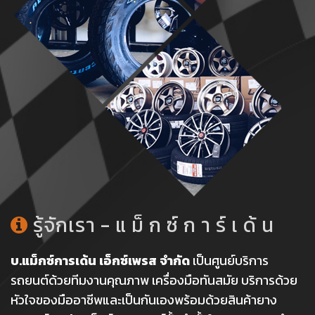
รู้จักเรา - แ ม็ ก ซ์ ก า ร์ เ ด้ น
บ.แม็กซ์การเด้น เอ็กซ์เพรส จำกัด
เป็นศูนย์บริการ
รถยนต์ด้วยทีมงานคุณภาพ เครื่องมือทันสมัย บริการด้วย
หัวใจของมืออาชีพและเป็นกันเองพร้อมด้วยสินค้ายาง