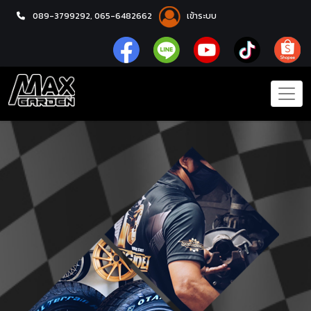
089-3799292,
065-6482662
เข้าระบบ
หน้าแรก
เกี่ยวกับเรา