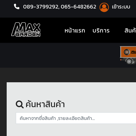
089-3799292,
065-6482662
เข้าระบบ
หน้าแรก
ล้อแม็กซ์
(current)
หน้าแรก
บริการ
สินค
ค้นหาสินค้า