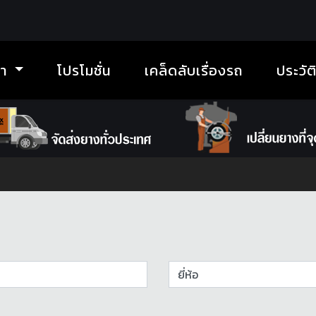
้า
โปรโมชั่น
เคล็ดลับเรื่องรถ
ประวัต