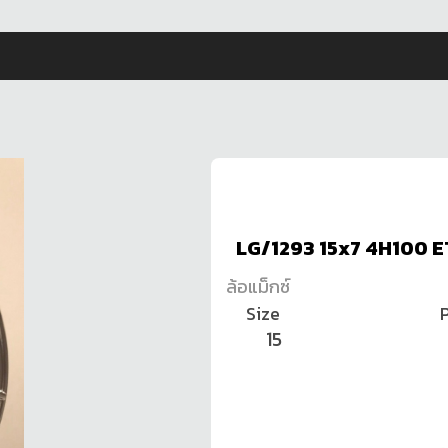
LG/1293 15x7 4H100 
ล้อแม็กซ์
Size
P
15