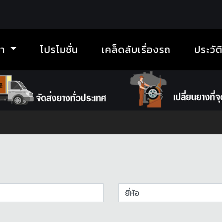
้า
โปรโมชั่น
เคล็ดลับเรื่องรถ
ประวัต