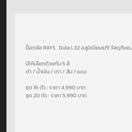
น็อตล้อ RAYS Dula L32 อลูมิเนียมแท้! วัสดุต้น
มีให้เลือกด้วยกัน 5 สี
ดำ / น้ำเงิน / เทา / ส้ม / แดง
ชุด 16 ตัว : ราคา 4,990 บาท
ชุด 20 ตัว : ราคา 5,990 บาท