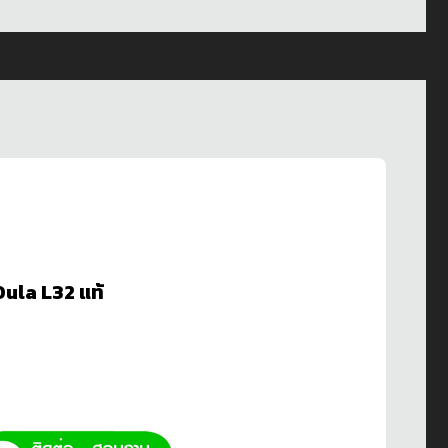
Dula L32 แท้