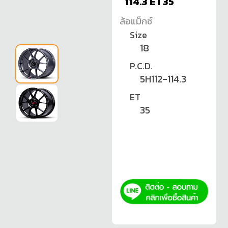
114.3 ET35
ล้อแม็กซ์
Size
18
P.C.D.
5H112-114.3
ET
35