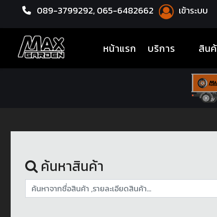
089-3799292,
065-6482662
เข้าระบบ
หน้าแรก
ชุดโปรแม็กซ์พร้อมยาง
(current)
หน้าแรก
บริการ
สินค
ค้นหาสินค้า