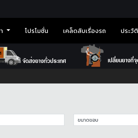
้า
โปรโมชั่น
เคล็ดลับเรื่องรถ
ประวัต