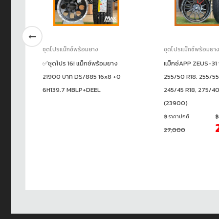
ชุดโปรแม็กซ์พร้อมยาง
ชุดโปรแม็กซ์พร้อมยา
✅ชุดโปร 16! แม็กซ์พร้อมยาง
แม็กซ์APP ZEUS-31
900)
21900 บาท DS/885 16x8 +0
255/50 R18, 255/55
6H139.7 MBLP+DEEL
245/45 R18, 275/40
ชั่น
00
(23900)
ราคาปกติ
27,000