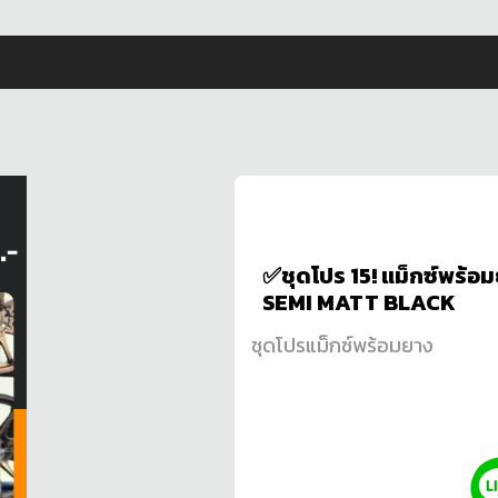
✅ชุดโปร 15! แม็กซ์พร้
SEMI MATT BLACK
ชุดโปรแม็กซ์พร้อมยาง