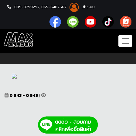
089-3799292,
065-6482662
เข้าระบบ
หน้าแรก
โปรโมชั่น
0 543 - 0 543
|