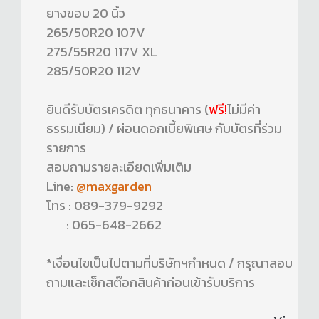
ยางขอบ 20 นิ้ว
265/50R20 107V
275/55R20 117V XL
285/50R20 112V
ยินดีรับบัตรเครดิต ทุกธนาคาร (
ฟรี!
ไม่มีค่า
ธรรมเนียม) / ผ่อนดอกเบี้ยพิเศษ กับบัตรที่ร่วม
รายการ
สอบถามรายละเอียดเพิ่มเติม
Line:
@maxgarden
โทร : 089-379-9292
: 065-648-2662
*เงื่อนไขเป็นไปตามที่บริษัทฯกำหนด / กรุณาสอบ
ถามและเช็กสต๊อกสินค้าก่อนเข้ารับบริการ