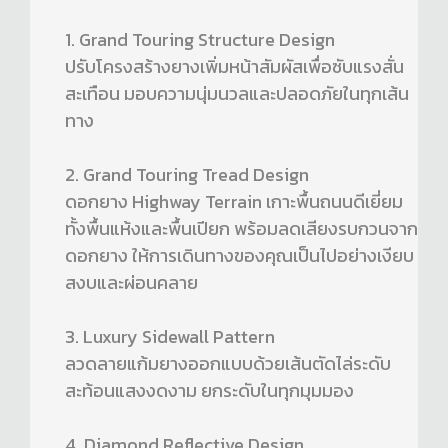
1. Grand Touring Structure Design
ปรับโครงสร้างยางเพิ่มหน้าสัมผัสเพื่อซับแรงสั่น
สะเทือน มอบความนุ่มนวลและปลอดภัยในทุกเส้น
ทาง
2. Grand Touring Tread Design
ดอกยาง Highway Terrain เกาะพื้นถนนดีเยี่ยม
ทั้งพื้นแห้งและพื้นเปียก พร้อมลดเสียงรบกวนจาก
ดอกยาง ให้การเดินทางของคุณเป็นไปอย่างเงียบ
สงบและผ่อนคลาย
3. Luxury Sidewall Pattern
ลวดลายแก้มยางออกแบบด้วยเส้นตัดไล่ระดับ
สะท้อนแสงงดงาม ยกระดับในทุกมุมมอง
4. Diamond Reflective Design