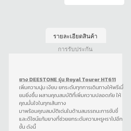
รายละเอียดสินค้า
การรับประกัน
ยาง DEESTONE รุ่น Royal Tourer HT611
เพิ่มความนุ่ม เงียบ ยกระดับทุกการเดินทางให้พรีเมี่
ยมยิ่งขึ้น ผสานคุณสมบัติที่เพิ่มความปลอดภัย ให้
คุณมั่นใจในทุกเส้นทาง
มาพร้อมคุณสมบัติเด่นในด้านสมรรถนะการขับขี่
และดีไซน์แก้มยางที่ช่วยยกระดับความหรูหราไปอีก
ขั้น ดังนี้