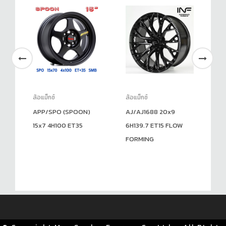
ล้อแม็กซ์
ล้อแม็กซ์
ล้อ
4.3
APP/SPO (SPOON)
AJ/AJ1688 20x9
AJ
15x7 4H100 ET35
6H139.7 ET15 FLOW
ET
FORMING