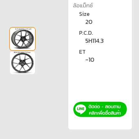
ล้อแม็กซ์
Size
20
P.C.D.
5H114.3
ET
-10