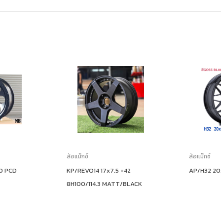
ล้อแม็กซ์
ล้อแม็กซ์
 0 PCD
KP/REVO14 17x7.5 +42
AP/H32 20
8H100/114.3 MATT/BLACK