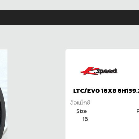
LTC/EVO 16X8 6H139.
ล้อแม็กซ์
Size
P
16