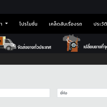
้า
โปรโมชั่น
เคล็ดลับเรื่องรถ
ประวัต