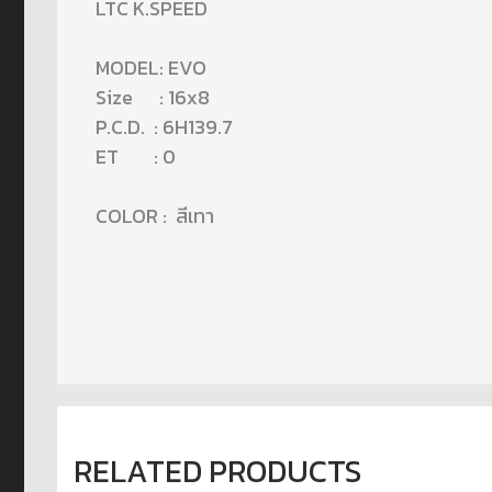
LTC K.SPEED
MODEL: EVO
Size : 16x8
P.C.D. : 6H139.7
ET : 0
COLOR : สีเทา
RELATED PRODUCTS