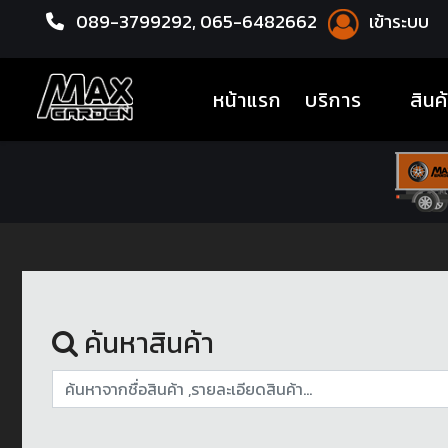
089-3799292,
065-6482662
เข้าระบบ
หน้าแรก
ล้อแม็กซ์
(current)
หน้าแรก
บริการ
สินค
ค้นหาสินค้า