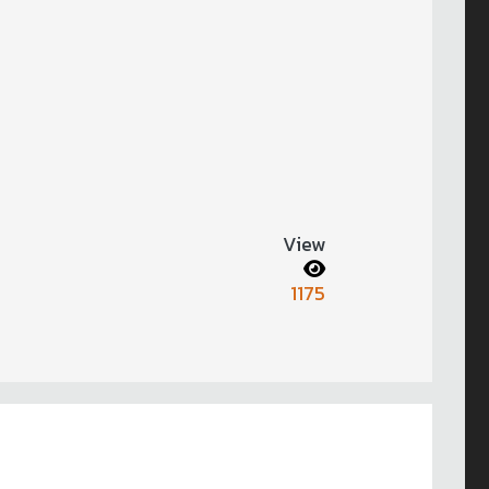
View
1175