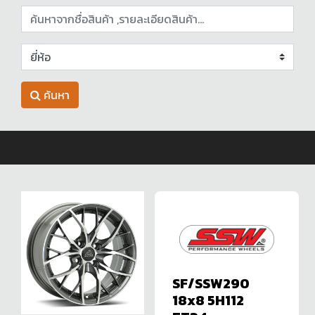
ค้นหา
SF/SSW290
18x8 5H112