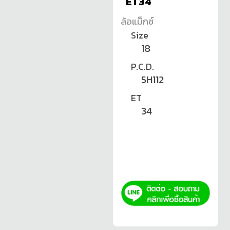
ET34
ล้อแม็กซ์
Size
18
P.C.D.
5H112
ET
34