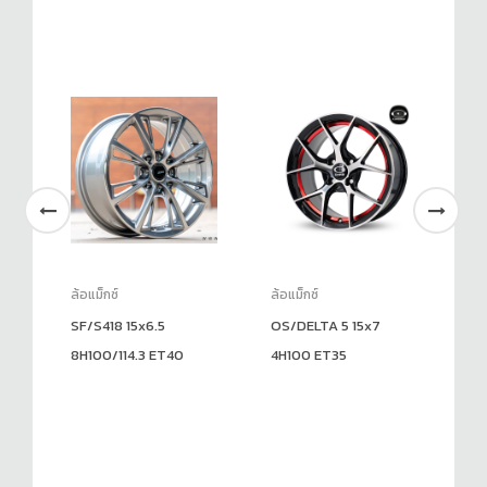
ล้อแม็กซ์
ล้อแม็กซ์
ล้อ
SF/S418 15x6.5
OS/DELTA 5 15x7
O
8H100/114.3 ET40
4H100 ET35
6H