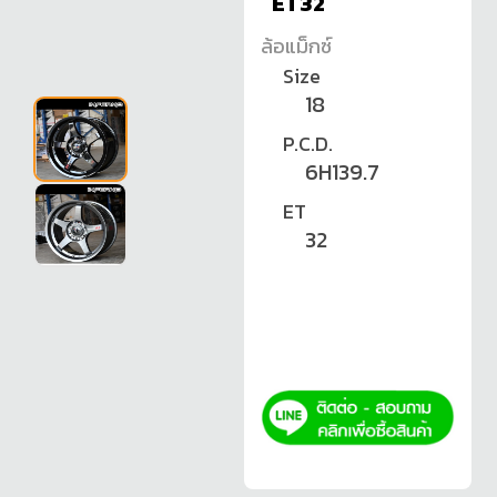
ET32
ล้อแม็กซ์
Size
18
P.C.D.
6H139.7
ET
32