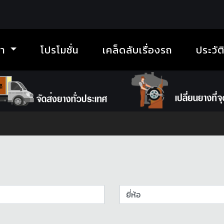
้า
โปรโมชั่น
เคล็ดลับเรื่องรถ
ประวัต