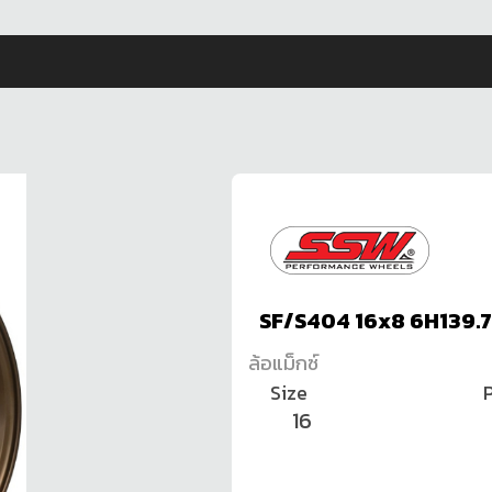
SF/S404 16x8 6H139.
ล้อแม็กซ์
Size
P
16