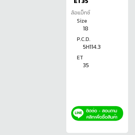
ET35
ล้อแม็กซ์
Size
18
P.C.D.
5H114.3
ET
35