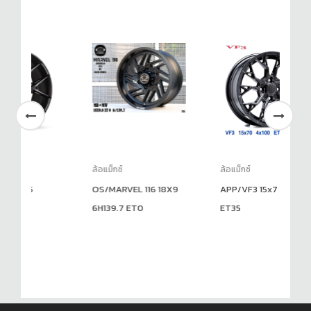
ล้อแม็กซ์
ล้อแม็กซ์
ล้
OS/MARVEL 116 18X9
APP/VF3 15x7 4H100
L
6H139.7 ET0
ET35
6