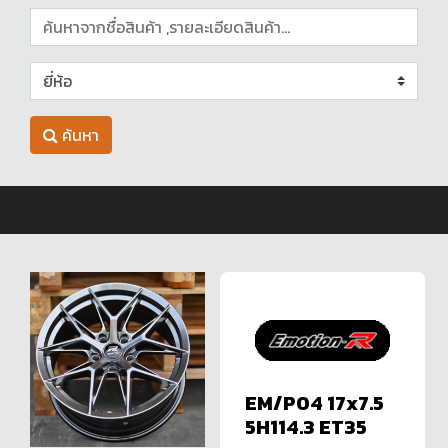
ค้นหา
EM/P04 17x7.5
5H114.3 ET35