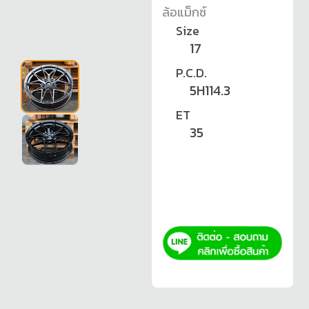
ล้อแม็กซ์
Size
17
P.C.D.
5H114.3
ET
35