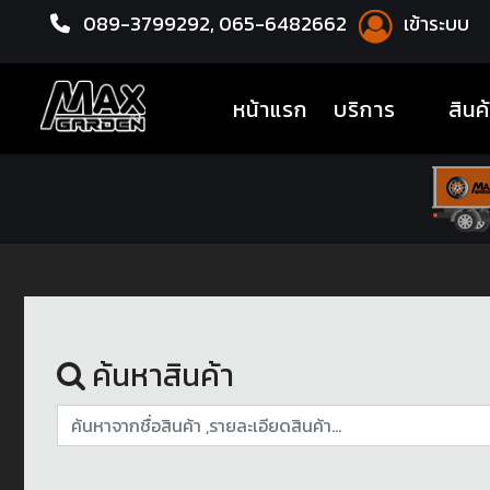
089-3799292,
065-6482662
เข้าระบบ
หน้าแรก
ล้อแม็กซ์
(current)
หน้าแรก
บริการ
สินค
ค้นหาสินค้า