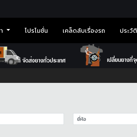
้า
โปรโมชั่น
เคล็ดลับเรื่องรถ
ประวัต