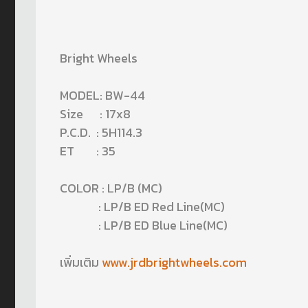
Bright Wheels
MODEL: BW-44
Size : 17x8
P.C.D. : 5H114.3
ET : 35
COLOR : LP/B (MC)
: LP/B ED Red Line(MC)
: LP/B ED Blue Line(MC)
เพิ่มเติม
www.jrdbrightwheels.com