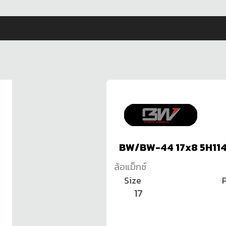
BW/BW-44 17x8 5H114
ล้อแม็กซ์
Size
P
17