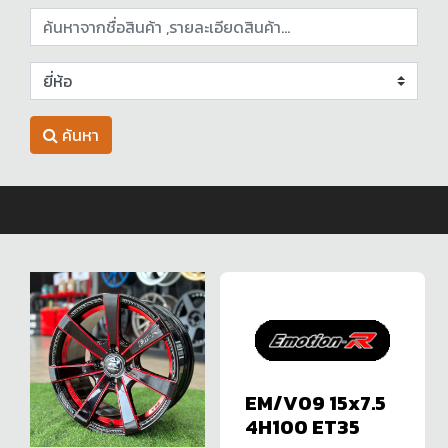
ค้นหา
EM/V09 15x7.5
4H100 ET35