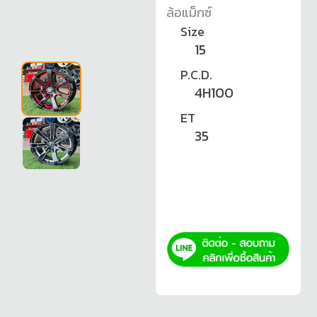
ล้อแม็กซ์
Size
15
P.C.D.
4H100
ET
35