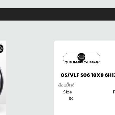
OS/VLF S06 18X9 6H1
ล้อแม็กซ์
Size
P
18