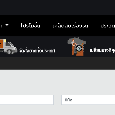
้า
โปรโมชั่น
เคล็ดลับเรื่องรถ
ประวัต