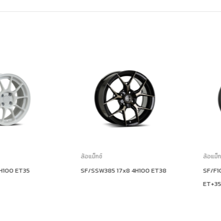
ล้อแม็กซ์
ล้อแม็กซ์
0 ET35
SF/SSW385 17x8 4H100 ET38
SF/F105 19 
ET+35, ET+