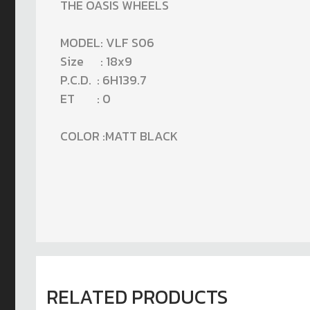
THE OASIS WHEELS
MODEL: VLF S06
Size : 18x9
P.C.D. : 6H139.7
ET : 0
COLOR :MATT BLACK
RELATED PRODUCTS