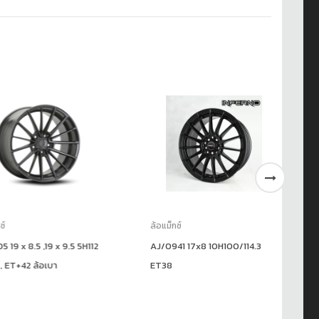
ล้อแม็กซ์
ล้อ
x 8.5 ,19 x 9.5 5H112
AJ/0941 17x8 10H100/114.3
TK
42 ล้อเบา
ET38
ET