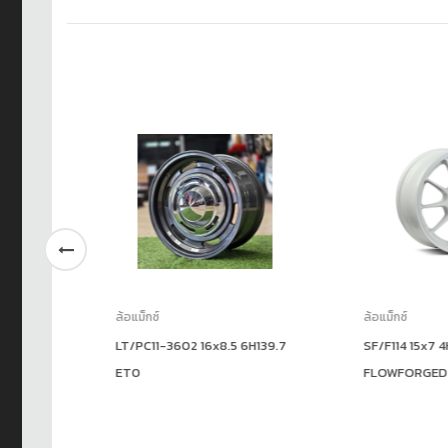
ล้อแม็กซ์
ล้อแม็กซ์
LT/PC11-3602 16x8.5 6H139.7
SF/F114 15x7 4H10
ET0
FLOWFORGED