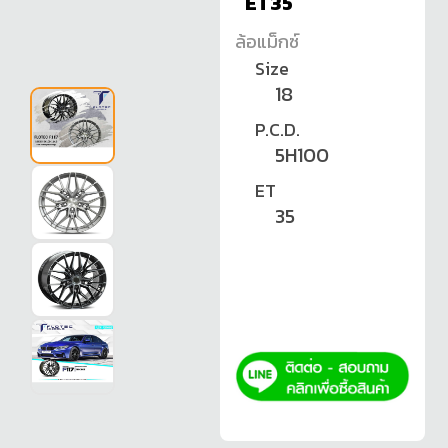
ET35
ล้อแม็กซ์
Size
18
P.C.D.
5H100
ET
35