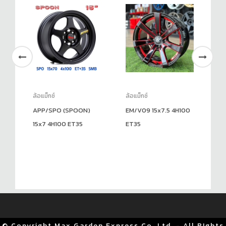
ล้อแม็กซ์
ล้อแม็กซ์
ล้อ
APP/SPO (SPOON)
EM/V09 15x7.5 4H100
BW
15x7 4H100 ET35
ET35
5H
© Copyright Max Garden Express Co.,Ltd. - All RIghts