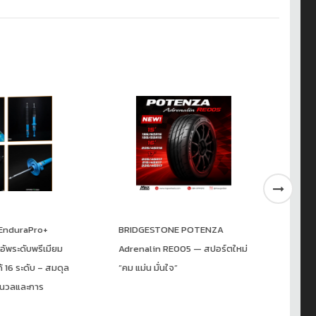
TONE POTENZA
⚡️ยืนหนึ่งเรื่องความนุ่มเงียบ!
 RE005 — สปอร์ตใหม่
MICHELIN PRIMACY 5
่นใจ”