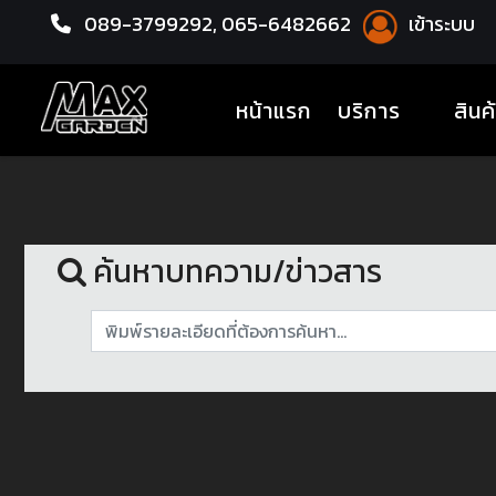
089-3799292,
065-6482662
เข้าระบบ
หน้าแรก
รีวิว
(current)
หน้าแรก
บริการ
สินค
ค้นหาบทความ/ข่าวสาร