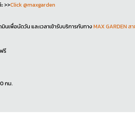
่ะ >>
Click @maxgarden
อดมินเพื่อนัดวัน และเวลาเข้ารับบริการกับทาง
MAX GARDEN สาขา
ฟรี
00 กม.