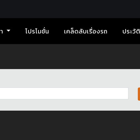
้า
โปรโมชั่น
เคล็ดลับเรื่องรถ
ประวัต