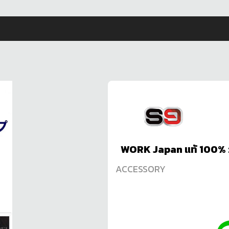
WORK Japan แท้ 100% :
ACCESSORY