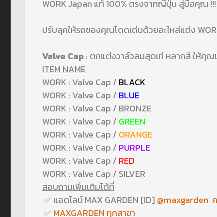
WORK Japan แท้ 100% ตรงจากญี่ปุ่น สู่มือคุณ !!!
ปรับลุคให้รถของคุณโดดเด่นด้วยอะไหล่แต่ง WO
Valve Cap
: ตกแต่งวาล์วลมสุดเท่ หลากสี ให้คุณ
ITEM NAME
WORK : Valve Cap /
BLACK
WORK : Valve Cap /
BLUE
WORK : Valve Cap / BRONZE
WORK : Valve Cap /
GREEN
WORK : Valve Cap /
ORANGE
WORK : Valve Cap /
PURPLE
WORK : Valve Cap /
RED
WORK : Valve Cap / SILVER
สอบถามเพิ่มเติมได้ที่
✅ แอดไลน์ MAX GARDEN [ID]
@maxgarden คลิ
✅
MAXGARDEN ทุกสาขา