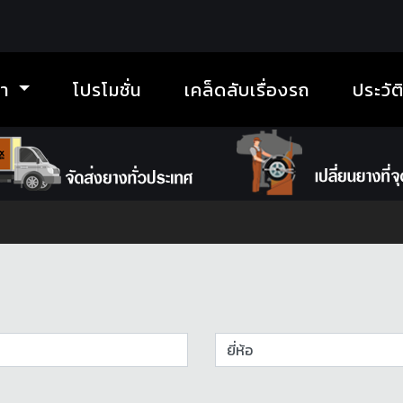
้า
โปรโมชั่น
เคล็ดลับเรื่องรถ
ประวัต