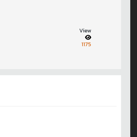
View
1175