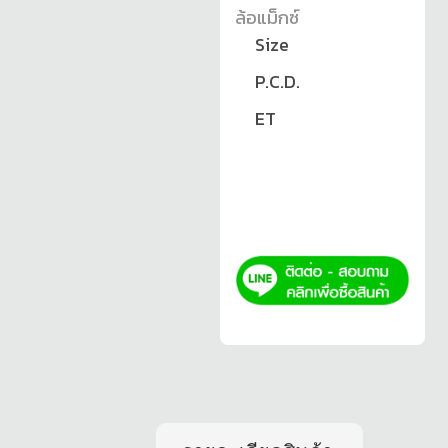
ล้อแม็กซ์
Size
P.C.D.
ET