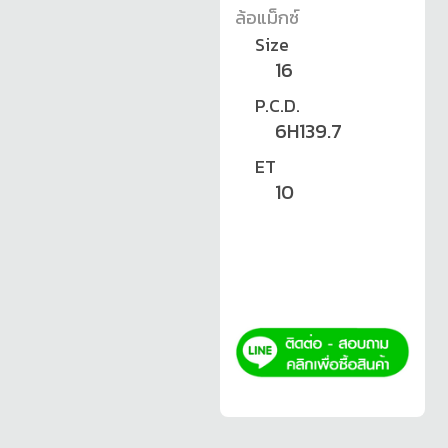
ล้อแม็กซ์
Size
16
P.C.D.
6H139.7
ET
10