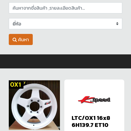
ค้นหา
LTC/OX1 16x8
6H139.7 ET10