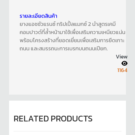
รายละเอียดสินค้า
ยางแอชชัวแรนซ์ ทริปเปิ้ลแมกซ์ 2 นำสูตรเคมี
คอมปาวด์ที่ล้ำหน้ามาใช้เพื่อเสริมความเหนียวแน่น
พร้อมโครงสร้างที่ยอดเยี่ยมเพื่อเสริมการยึดเกาะ
ถนน และสมรรถนะการเบรกบนถนนเปียก.
View
1164
RELATED PRODUCTS