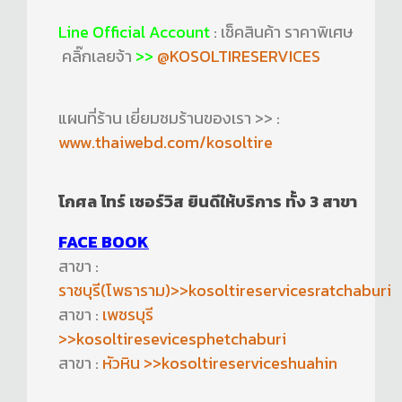
Line Official Account
: เช็คสินค้า ราคาพิเศษ
คลิ๊กเลยจ้า
>>
@KOSOLTIRESERVICES
แผนที่ร้าน เยี่ยมชมร้านของเรา >> :
www.thaiwebd.com/kosoltire
โกศล ไทร์ เซอร์วิส ยินดีให้บริการ ทั้ง 3 สาขา
FACE BOOK
สาขา :
ราชบุรี(โพธาราม)>>kosoltireservicesratchaburi
สาขา :
เพชรบุรี
>>kosoltiresevicesphetchaburi
สาขา :
หัวหิน >>kosoltireserviceshuahin